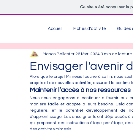
Ce site a été conçu sur la 
Accueil
Fiches d'activité
Guides e
Manon Ballester
26 févr. 2024
3 min de lecture
Envisager l'avenir 
Alors que le projet Mimesis touche à sa fin, nous sou
projets et de nouvelles activités, assurant la continuité
Maintenir l’accès à nos ressources
Nous nous engageons à continuer à fournir aux e
manière facile et adapté à leurs besoins. Cela co
régulière, et le potentiel développement de n
d'apprentissage. Les enseignants ont déjà accès à de
qui proposent des instructions étape par étape, des 
des activités Mimesis.